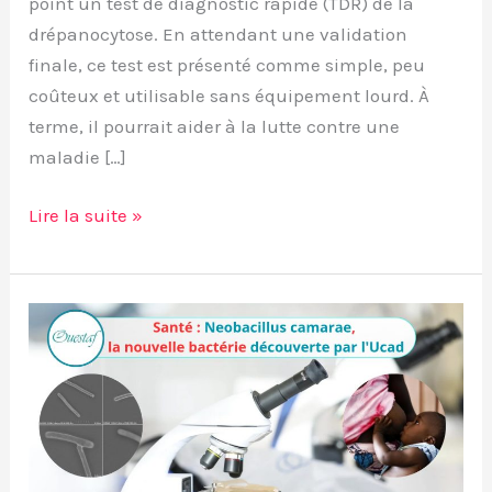
point un test de diagnostic rapide (TDR) de la
drépanocytose. En attendant une validation
finale, ce test est présenté comme simple, peu
coûteux et utilisable sans équipement lourd. À
terme, il pourrait aider à la lutte contre une
maladie […]
Lire la suite »
Santé :
Neobacillus
camarae,
découverte
dans
l’univers des