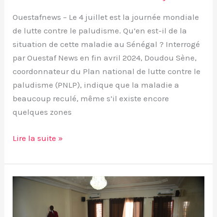
Sène,
Ouestafnews – Le 4 juillet est la journée mondiale
Coordonnateur
de lutte contre le paludisme. Qu’en est-il de la
PNLP)
situation de cette maladie au Sénégal ? Interrogé
par Ouestaf News en fin avril 2024, Doudou Sène,
coordonnateur du Plan national de lutte contre le
paludisme (PNLP), indique que la maladie a
beaucoup reculé, même s’il existe encore
quelques zones
Lire la suite »
Santé
–
médias :