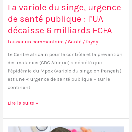
6
La variole du singe, urgence
milliards
de santé publique : l’UA
FCFA
décaisse 6 milliards FCFA
Laisser un commentaire
/
Santé
/
faydy
Le Centre africain pour le contrôle et la prévention
des maladies (CDC Afrique) a décrété que
l’épidémie du Mpox (variole du singe en français)
est une « urgence de santé publique » sur le
continent.
Lire la suite »
Tant